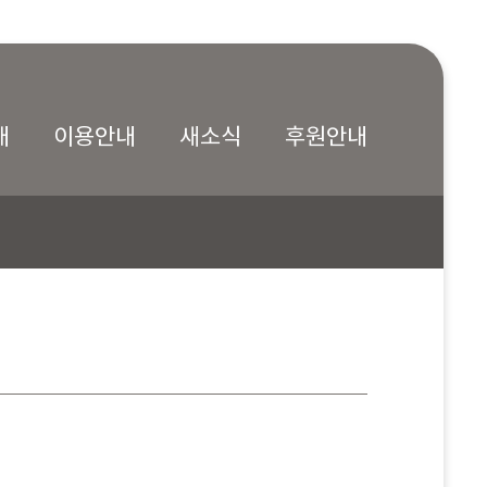
내
이용안내
새소식
후원안내