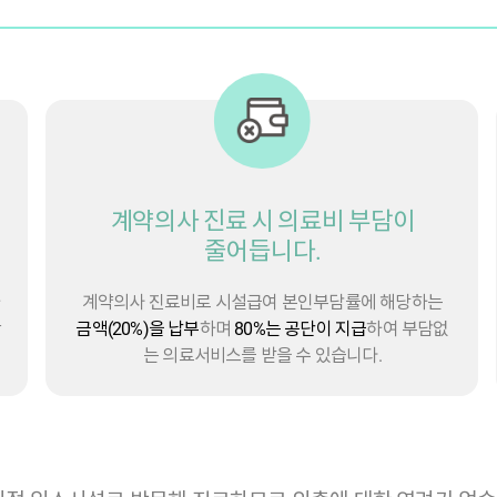
계약의사 진료 시 의료비 부담이
줄어듭니다.
가
계약의사 진료비로 시설급여 본인부담률에 해당하는
확
금액(20%)을 납부
하며
80%는 공단이 지급
하여 부담없
는 의료서비스를 받을 수 있습니다.