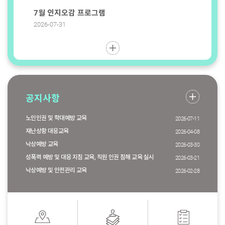
7월 인지오감 프로그램
7월 인
2026-07-31
2026-07-
공지사항
노인인권 및 학대예방 교육
2026-07-11
재난상황 대응교육
2026-04-08
낙상예방 교육
2026-03-30
성폭력 예방 및 대응 지침 교육, 직원 인권 침해 교육 실시
2026-03-21
낙상예방 및 안전관리 교육
2026-02-28