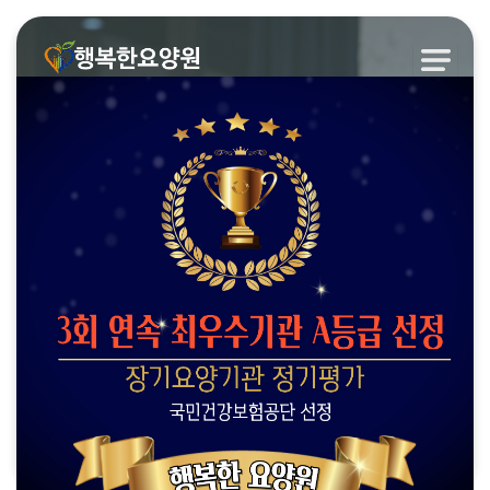
행복한요양원
내 집처럼 편안하고 행복한 곳!
진심으로 어르신들이 지낼 수 있도록 늘 최고의 서비스를 제공하겠습니다.
주간식단표
프로그램일정
상담신청
둘러보기